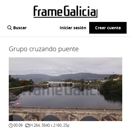
Buscar
Iniciar sesión
Crear cuenta
Grupo cruzando puente
00:09
H.264, 3840 x 2160, 25p