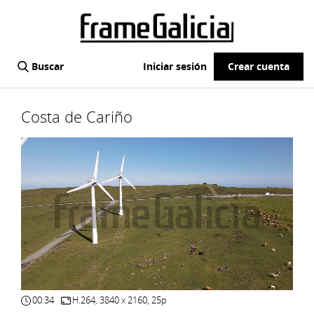
Buscar
Iniciar sesión
Crear cuenta
Costa de Cariño
00:34
H.264, 3840 x 2160, 25p