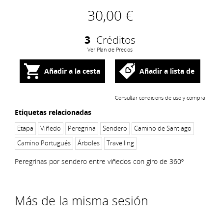
30,00 €
3
Créditos
Ver Plan de Precios
Añadir a la cesta
Añadir a lista de
deseos
Consultar condicións de uso y compra
Etiquetas relacionadas
Etapa
Viñedo
Peregrina
Sendero
Camino de Santiago
Camino Portugués
Árboles
Travelling
Peregrinas por sendero entre viñedos con giro de 360º
Más de la misma sesión