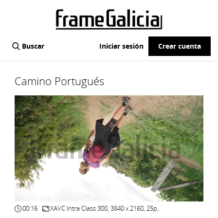
Buscar
Iniciar sesión
Crear cuenta
Camino Portugués
00:16
XAVC Intra Class 300, 3840 x 2160, 25p,