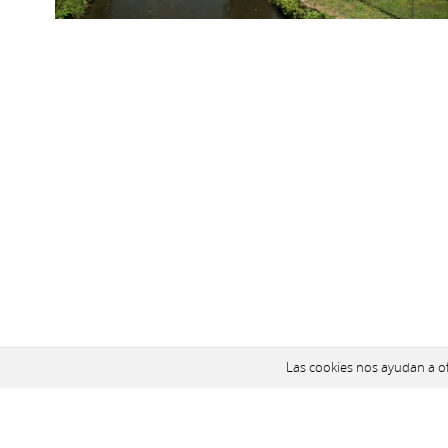
Las cookies nos ayudan a ofr
¿Te podemos ayudar?