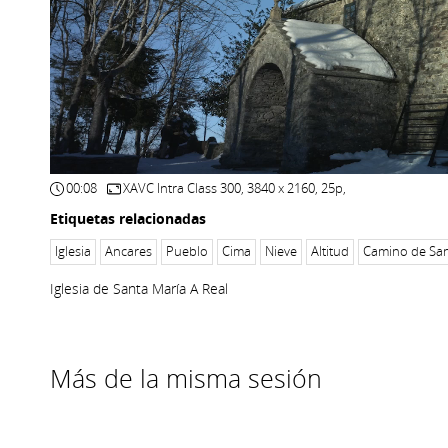
00:08
XAVC Intra Class 300, 3840 x 2160, 25p,
Etiquetas relacionadas
Iglesia
Ancares
Pueblo
Cima
Nieve
Altitud
Camino de San
Iglesia de Santa María A Real
Más de la misma sesión