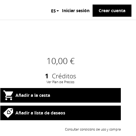
Iniciar sesión
Crear cuenta
ES
10,00 €
1
Créditos
Ver Plan de Precios
Añadir a la cesta
Añadir a lista de deseos
Consultar condicións de uso y compra