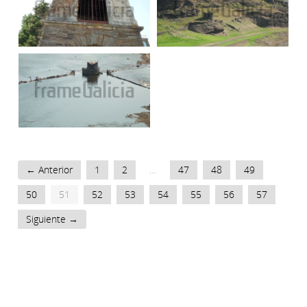
← Anterior
1
2
…
47
48
49
50
51
52
53
54
55
56
57
Siguiente →