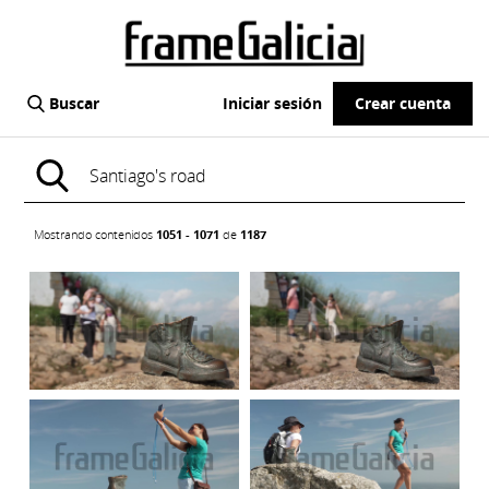
Buscar
Iniciar sesión
Crear cuenta
Mostrando contenidos
1051 - 1071
de
1187