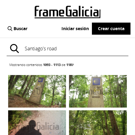
Buscar
Iniciar sesión
Crear cuenta
Mostrando contenidos
1093 - 1113
de
1187