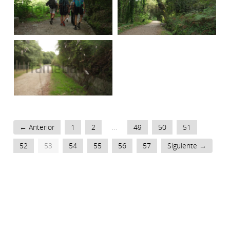
← Anterior
1
2
…
49
50
51
52
53
54
55
56
57
Siguiente →