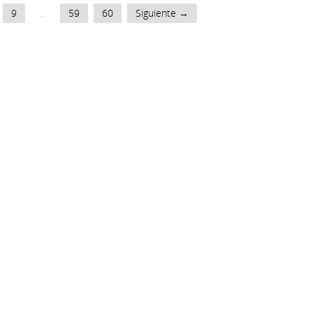
9
…
59
60
Siguiente →