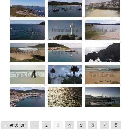
← Anterior
1
2
3
4
5
6
7
8