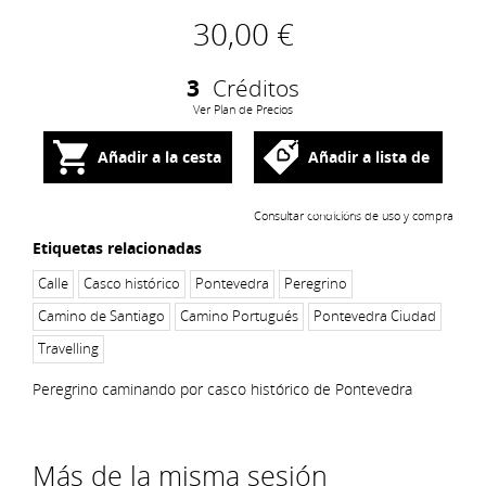
30,00 €
3
Créditos
Ver Plan de Precios
Añadir a la cesta
Añadir a lista de
deseos
Consultar condicións de uso y compra
Etiquetas relacionadas
Calle
Casco histórico
Pontevedra
Peregrino
Camino de Santiago
Camino Portugués
Pontevedra Ciudad
Travelling
Peregrino caminando por casco histórico de Pontevedra
Más de la misma sesión