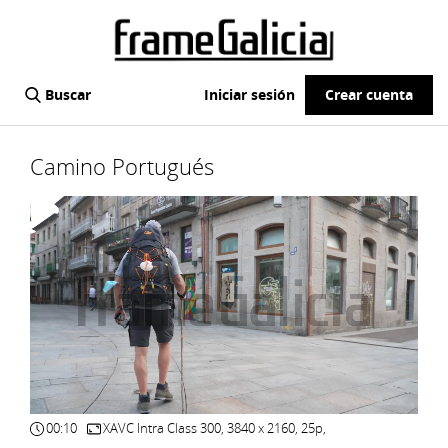
Buscar
Iniciar sesión
Crear cuenta
Camino Portugués
00:10
XAVC Intra Class 300, 3840 x 2160, 25p,