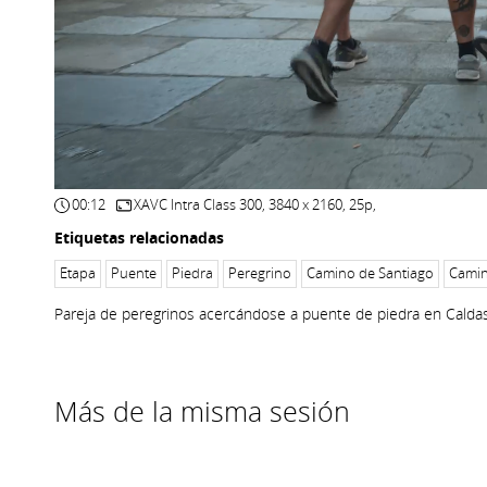
00:12
XAVC Intra Class 300, 3840 x 2160, 25p,
Etiquetas relacionadas
Etapa
Puente
Piedra
Peregrino
Camino de Santiago
Camin
Pareja de peregrinos acercándose a puente de piedra en Caldas 
Más de la misma sesión