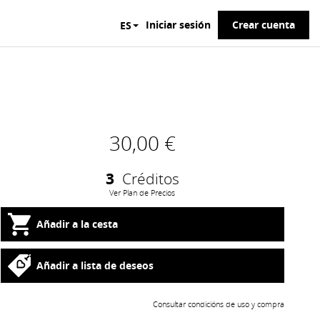
Iniciar sesión
Crear cuenta
ES
30,00 €
3
Créditos
Ver Plan de Precios
Añadir a la cesta
Añadir a lista de deseos
Consultar condicións de uso y compra