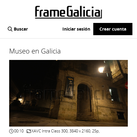
Buscar
Iniciar sesión
Crear cuenta
Museo en Galicia
00:10
XAVC Intra Class 300, 3840 x 2160, 25p,