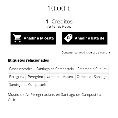
10,00 €
1
Créditos
Ver Plan de Precios
Añadir a la cesta
Añadir a lista de
deseos
Consultar condicións de uso y compra
Etiquetas relacionadas
Casco histórico
Santiago de Compostela
Patrimonio Cultural
Peregrina
Peregrino
Urbano
Museo
Camino de Santiago
Santiago de Compostela
Museo de As Peregrinacións en Santiago de Compostela,
Galicia.