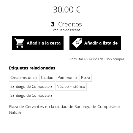
30,00 €
3
Créditos
Ver Plan de Precios
Añadir a la cesta
Añadir a lista de
deseos
Consultar condicións de uso y compra
Etiquetas relacionadas
Casco histórico
Ciudad
Patrimonio
Plaza
Santiago de Compostela
Núcleo Histórico
Santiago de Compostela
Plaza de Cervantes ​en la ciudad de Santiago de Compostela,
Galicia.