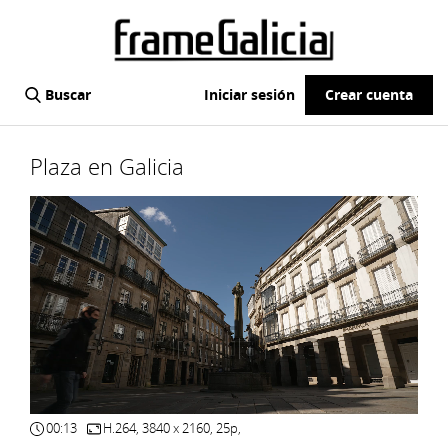
Buscar
Iniciar sesión
Crear cuenta
Plaza en Galicia
00:13
H.264, 3840 x 2160, 25p,