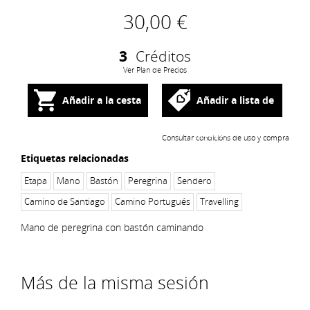
30,00 €
3
Créditos
Ver Plan de Precios
Añadir a la cesta
Añadir a lista de
deseos
Consultar condicións de uso y compra
Etiquetas relacionadas
Etapa
Mano
Bastón
Peregrina
Sendero
Camino de Santiago
Camino Portugués
Travelling
Mano de peregrina con bastón caminando
Más de la misma sesión