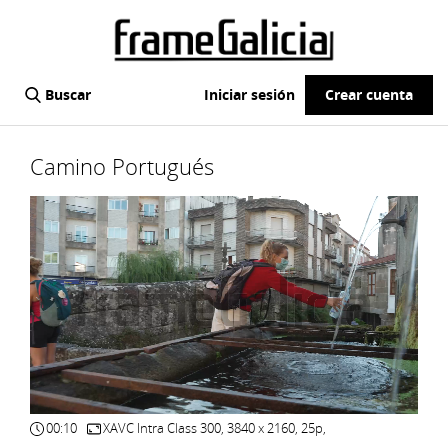
Buscar
Iniciar sesión
Crear cuenta
Camino Portugués
00:10
XAVC Intra Class 300, 3840 x 2160, 25p,