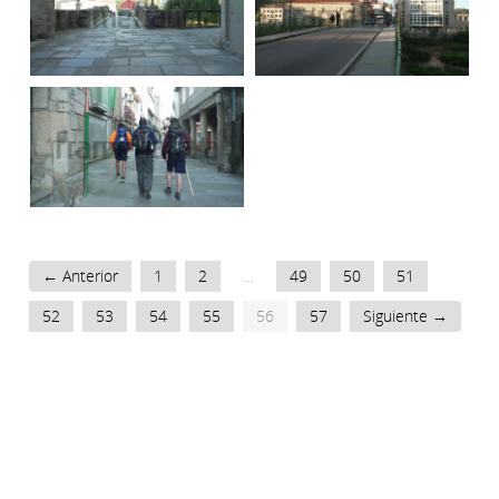
← Anterior
1
2
…
49
50
51
52
53
54
55
56
57
Siguiente →