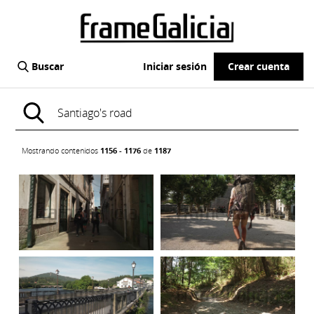
Buscar
Iniciar sesión
Crear cuenta
Mostrando contenidos
1156 - 1176
de
1187