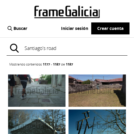
Buscar
Iniciar sesión
Crear cuenta
Mostrando contenidos
1177 - 1187
de
1187